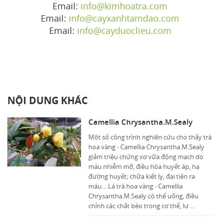
Email:
info@kimhoatra.com
Email:
info@cayxanhtamdao.com
Email:
info@cayduoclieu.com
NỘI DUNG KHÁC
Camellia Chrysantha.M.Sealy
Một số công trình nghiên cứu cho thấy trà
hoa vàng - Camellia Chrysantha.M.Sealy
giảm triệu chứng xơ vữa động mạch do
máu nhiễm mỡ, điều hòa huyết áp, hạ
đường huyết; chữa kiết lỵ, đại tiện ra
máu… Lá trà hoa vàng - Camellia
Chrysantha.M.Sealy có thể uống, điều
chỉnh các chất béo trong cơ thể, lư ...