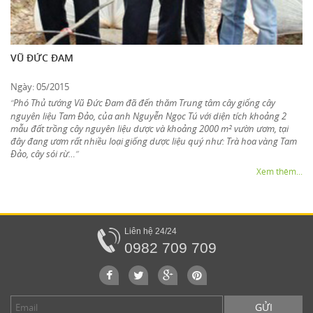
VŨ ĐỨC ĐAM
Ngày: 05/2015
Phó Thủ tướng Vũ Đức Đam đã đến thăm Trung tâm cây giống cây
“
nguyên liệu Tam Đảo, của anh Nguyễn Ngọc Tú với diện tích khoảng 2
mẫu đất trồng cây nguyên liệu dược và khoảng 2000 m² vườn ươm, tại
đây đang ươm rất nhiều loại giống dược liệu quý như: Trà hoa vàng Tam
Đảo, cây sói rừ…
”
Xem thêm...
Liên hệ 24/24
0982 709 709
GỬI