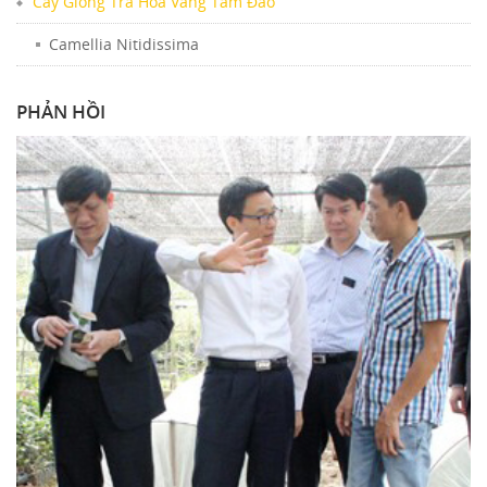
Cây Giống Trà Hoa Vàng Tam Đảo
Camellia Nitidissima
PHẢN HỒI