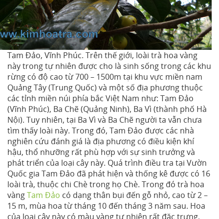
Tam Đảo, Vĩnh Phúc. Trên thế giới, loài trà hoa vàng
này trong tự nhiên được cho là sinh sống trong các khu
rừng có độ cao từ 700 – 1500m tại khu vực miền nam
Quảng Tây (Trung Quốc) và một số địa phương thuộc
các tỉnh miền núi phía bắc Việt Nam như: Tam Đảo
(Vĩnh Phúc), Ba Chẽ (Quảng Ninh), Ba Vì (thành phố Hà
Nội). Tuy nhiên, tại Ba Vì và Ba Chẽ người ta vẫn chưa
tìm thấy loài này. Trong đó, Tam Đảo được các nhà
nghiên cứu đánh giá là địa phương có điều kiện khí
hậu, thổ nhưỡng rất phù hợp với sự sinh trưởng và
phát triển của loại cây này. Quá trình điều tra tại Vườn
Quốc gia Tam Đảo đã phát hiện và thống kê được có 16
loài trà, thuộc chi Chè trong họ Chè. Trong đó trà hoa
vàng
Tam Đảo
có dạng thân bụi đến gỗ nhỏ, cao từ 2 –
15 m, mùa hoa từ tháng 10 đến tháng 3 năm sau. Hoa
của loại cây này có màu vàng tự nhiên rất đặc trưng,