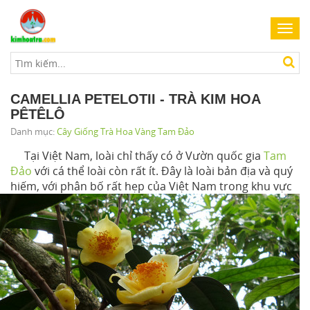
Toggl
navig
CAMELLIA PETELOTII - TRÀ KIM HOA
PÊTÊLÔ
Danh mục:
Cây Giống Trà Hoa Vàng Tam Đảo
Tại Việt Nam, loài chỉ thấy có ở Vườn quốc gia
Tam
Đảo
với cá thể loài còn rất ít. Đây là loài bản địa và quý
hiếm, với phân bố rất hẹp
của Việt Nam trong khu vực