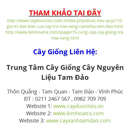
THAM KHẢO TẠI ĐÂY
http://www.cayduoclieu.com./index.php/duoc-lieu-quy/110-
gia-tri-dat-biet-cua-cay-tra-hoa-vang-camellia-tam-dao.html
http://www.kimhoatra.com/spage/15-cung-cap-cay-giong-tra-
hoa-vang.html
Cây Giống Liên Hệ:
Trung Tâm Cây Giống Cây Nguyên
Liệu Tam Đảo
Thôn Quẵng - Tam Quan - Tam Đảo - Vĩnh Phúc
ĐT : 0211 2467 567 , 0982 709 709
Website 1:
www.cayduoclieu.vn
Website 2:
www.kimhoatra.com
Website 3:
www.cayxanhtamdao.com