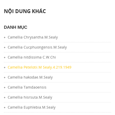
NỘI DUNG KHÁC
DANH MỤC
Camellia Chrysantha.M.Sealy
Camellia Cucphuongensis.M.Sealy
Camellia nitdissima C.W.Chi
Camellia Petelotii.M Sealy.4:219.1949
Camellia hakodae.M.Sealy
Camellia Tamdaoensis
Camellia hisrsuta.M.Sealy
Camellia Euphlebia.M.Sealy