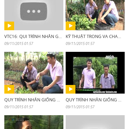
VTC16: QUI TRÌNH NHÂN GIỐNG CÂY BA KÍCH TIM
KỸ THUẬT TRONG VA CHAM SOC TRA HOA VANG
09/11/2015 01:57
09/11/2015 01:57
QUY TRÌNH NHÂN GIỐNG CÂY TRÀ HOA VÀNG - PHẦN 2
QUY TRÌNH NHÂN GIỐNG CÂY TRÀ HOA VÀNG - PHẦN 1
09/11/2015 01:57
09/11/2015 01:57