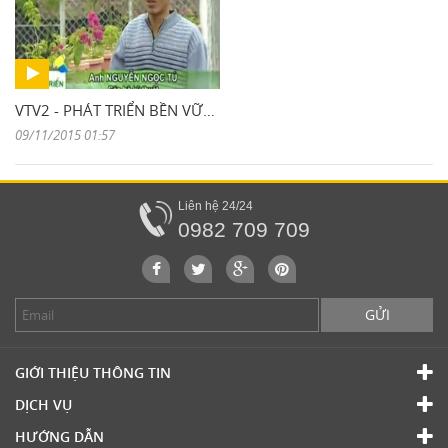
VTV2 - PHÁT TRIỂN BỀN VỮNG KHÔNG GIAN SINH THÁI CHO ĐÔ THỊ BỀN VỮNG
09/11/2015 01:57
Liên hệ 24/24
0982 709 709
GỬI
GIỚI THIỆU THÔNG TIN
DỊCH VỤ
HƯỚNG DẪN