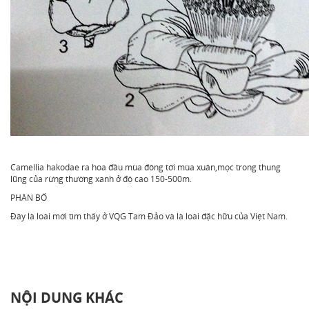
Camellia hakodae ra hoa đầu mùa đông tới mùa xuân,mọc trong thung
lũng của rừng thường xanh ở độ cao 150-500m.
PHÂN BỐ
Đây là loài mới tìm thấy ở VQG Tam Đảo và là loài đặc hữu của Việt Nam.
NỘI DUNG KHÁC