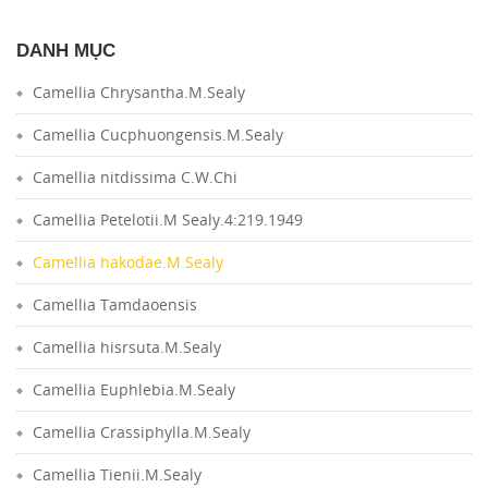
DANH MỤC
Camellia Chrysantha.M.Sealy
Camellia Cucphuongensis.M.Sealy
Camellia nitdissima C.W.Chi
Camellia Petelotii.M Sealy.4:219.1949
Camellia hakodae.M.Sealy
Camellia Tamdaoensis
Camellia hisrsuta.M.Sealy
Camellia Euphlebia.M.Sealy
Camellia Crassiphylla.M.Sealy
Camellia Tienii.M.Sealy